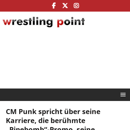
CM Punk spricht über seine
Karriere, die berühmte
„Pipebomb“-Promo, seine