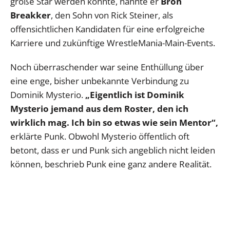
große Star werden könnte, nannte er
Bron
Breakker
, den Sohn von Rick Steiner, als
offensichtlichen Kandidaten für eine erfolgreiche
Karriere und zukünftige WrestleMania-Main-Events.
Noch überraschender war seine Enthüllung über
eine enge, bisher unbekannte Verbindung zu
Dominik Mysterio.
„Eigentlich ist Dominik
Mysterio jemand aus dem Roster, den ich
wirklich mag. Ich bin so etwas wie sein Mentor“,
erklärte Punk. Obwohl Mysterio öffentlich oft
betont, dass er und Punk sich angeblich nicht leiden
können, beschrieb Punk eine ganz andere Realität.