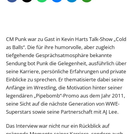
CM Punk war zu Gast in Kevin Harts Talk-Show „Cold
as Balls“. Die für ihre humorvolle, aber zugleich
tiefgehende Gesprächsatmosphäre bekannte
Sendung bot Punk die Gelegenheit, ausführlich über
seine Karriere, persönliche Erfahrungen und private
Einblicke zu sprechen. Er thematisierte dabei seine
Anfänge im Wrestling, die Motivation hinter seiner
legendären „Pipebomb“-Promo aus dem Jahr 2011,
seine Sicht auf die nächste Generation von WWE-
Superstars sowie seine Partnerschaft mit AJ Lee.
Das Interview war nicht nur ein Rückblick auf
prägende Momente seiner Karriere, sondern auch