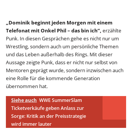
„Dominik beginnt jeden Morgen mit einem
Telefonat mit Onkel Phil – das bin ich“,
erzählte
Punk. In diesen Gesprächen gehe es nicht nur um
Wrestling, sondern auch um persönliche Themen
und das Leben außerhalb des Rings. Mit dieser
Aussage zeigte Punk, dass er nicht nur selbst von
Mentoren geprägt wurde, sondern inzwischen auch
eine Rolle für die kommende Generation
übernommen hat.
Siehe auch
WWE SummerSlam
Ticketverkäufe geben Anlass zur
Sorge: Kritik an der Preisstrategie
wird immer lauter