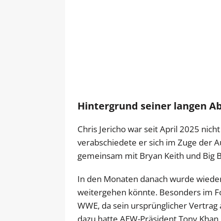
Hintergrund seiner langen A
Chris Jericho war seit April 2025 ni
verabschiedete er sich im Zuge der A
gemeinsam mit Bryan Keith und Big B
In den Monaten danach wurde wiederho
weitergehen könnte. Besonders im Fo
WWE, da sein ursprünglicher Vertrag 
dazu hatte AEW-Präsident Tony Khan m