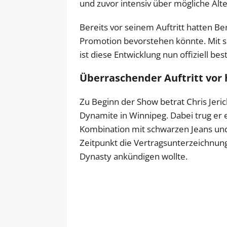
und zuvor intensiv über mögliche Alt
Bereits vor seinem Auftritt hatten Be
Promotion bevorstehen könnte. Mit 
ist diese Entwicklung nun offiziell best
Überraschender Auftritt vo
Zu Beginn der Show betrat Chris Jer
Dynamite in Winnipeg. Dabei trug er ei
Kombination mit schwarzen Jeans und
Zeitpunkt die Vertragsunterzeichnu
Dynasty ankündigen wollte.