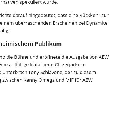
ernativen spekuliert wurde.
richte darauf hingedeutet, dass eine Rückkehr zur
seinem überraschenden Erscheinen bei Dynamite
ätigt.
r heimischem Publikum
icho die Bühne und eröffnete die Ausgabe von AEW
ne auffällige lilafarbene Glitzerjacke in
 unterbrach Tony Schiavone, der zu diesem
ng zwischen Kenny Omega und MJF für AEW