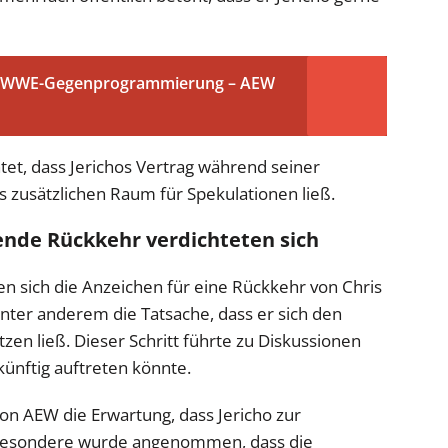
uf WWE-Gegenprogrammierung – AEW
et, dass Jerichos Vertrag während seiner
 zusätzlichen Raum für Spekulationen ließ.
ende Rückkehr verdichteten sich
 sich die Anzeichen für eine Rückkehr von Chris
nter anderem die Tatsache, dass er sich den
tzen ließ. Dieser Schritt führte zu Diskussionen
künftig auftreten könnte.
von AEW die Erwartung, dass Jericho zur
besondere wurde angenommen, dass die