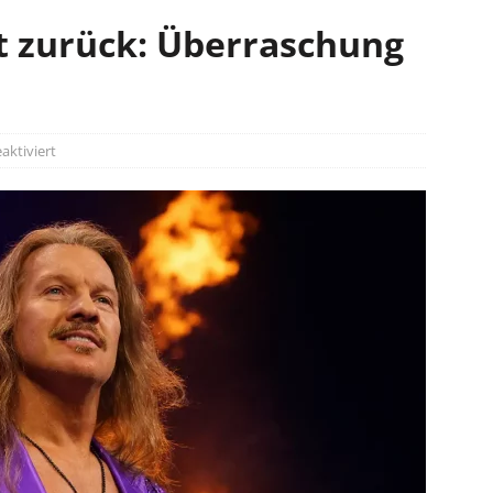
rt zurück: Überraschung
e
ktiviert