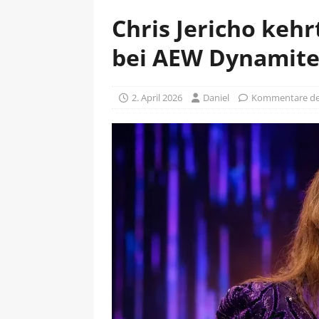
Chris Jericho keh
bei AEW Dynamit
2. April 2026
Daniel
Kommentare dea