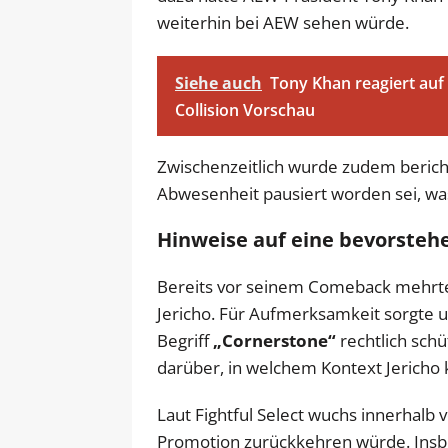
weiterhin bei AEW sehen würde.
Siehe auch
Tony Khan reagiert a
Collision Vorschau
Zwischenzeitlich wurde zudem bericht
Abwesenheit pausiert worden sei, was
Hinweise auf eine bevorsteh
Bereits vor seinem Comeback mehrten
Jericho. Für Aufmerksamkeit sorgte u
Begriff
„Cornerstone“
rechtlich schü
darüber, in welchem Kontext Jericho 
Laut Fightful Select wuchs innerhalb 
Promotion zurückkehren würde. Ins