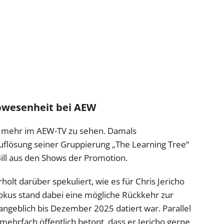
bwesenheit bei AEW
cht mehr im AEW-TV zu sehen. Damals
uflösung seiner Gruppierung „The Learning Tree“
ill aus den Shows der Promotion.
lt darüber spekuliert, wie es für Chris Jericho
kus stand dabei eine mögliche Rückkehr zur
angeblich bis Dezember 2025 datiert war. Parallel
ehrfach öffentlich betont, dass er Jericho gerne