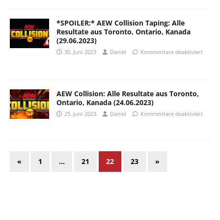
*SPOILER:* AEW Collision Taping: Alle
Resultate aus Toronto, Ontario, Kanada
(29.06.2023)
30. Juni 2023
Daniel
Kommentare deaktiviert
AEW Collision: Alle Resultate aus Toronto,
Ontario, Kanada (24.06.2023)
25. Juni 2023
Daniel
Kommentare deaktiviert
«
1
…
21
22
23
»