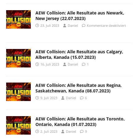
AEW Collision: Alle Resultate aus Newark,
New Jersey (22.07.2023)
23. Juli 2023
Daniel
Kommentare deaktiviert
AEW Collision: Alle Resultate aus Calgary,
Alberta, Kanada (15.07.2023)
16. Juli 2023
Daniel
1
AEW Collision: Alle Resultate aus Regina,
Saskatchewan, Kanada (08.07.2023)
9. Juli 2023
Daniel
6
AEW Collision: Alle Resultate aus Toronto,
Ontario, Kanada (01.07.2023)
2. Juli 2023
Daniel
9