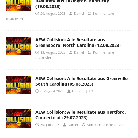
Resultate aus Lexington, Kentucky
(19.08.2023)
20. August 2023
Daniel
Kommentare
deaktiviert
AEW Collision: Alle Resultate aus
Greensboro, North Carolina (12.08.2023)
13. August 2023
Daniel
Kommentare
deaktiviert
AEW Collision: Alle Resultate aus Greenville,
South Carolina (05.08.2023)
6. August 2023
Daniel
3
AEW Collision: Alle Resultate aus Hartford,
Connecticut (29.07.2023)
30. Juli 2023
Daniel
Kommentare deaktiviert