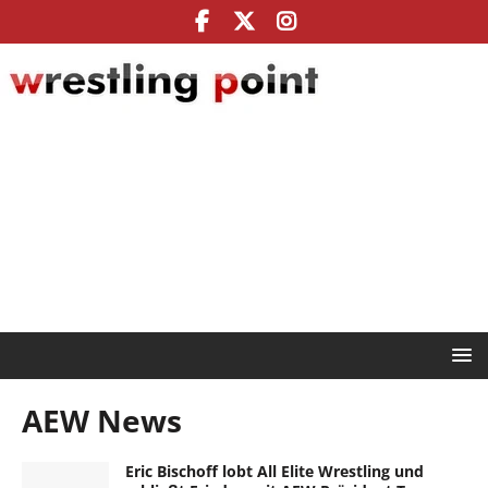
AEW News
Eric Bischoff lobt All Elite Wrestling und