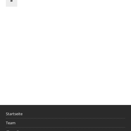
»
Startseite
Team