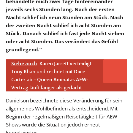
behandelte mich zwei Tage hintereinander
jeweils sechs Stunden lang. Nach der ersten
Nacht schlief ich neun Stunden am Stück. Nach
der zweiten Nacht schlief ich acht Stunden am
Stück. Danach schlief ich fast jede Nacht sieben
oder acht Stunden. Das verändert das Gefühl
grundlegend.“
Siehe auch
Karen Jarrett verteidigt
Tony Khan und rechnet mit Dixie
Carter ab – Queen Aminatas AEW-
Vertrag läuft länger als gedacht
Danielson bezeichnete diese Veränderung für sein
allgemeines Wohlbefinden als entscheidend. Mit
Beginn der regelmäßigen Reisetätigkeit für AEW-
Shows wurde die Situation jedoch erneut
komplizierter.