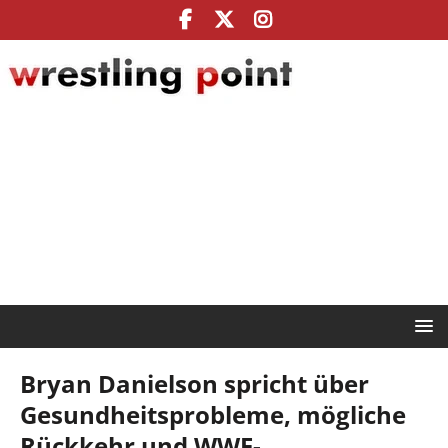
Bryan Danielson spricht über
Gesundheitsprobleme, mögliche
Rückkehr und WWE-