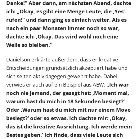
Danke!“ Aber dann, am nächsten Abend, dachte
ich: „Okay, es gibt eine Menge Leute, die ‚Yes‘
rufen!“ und dann ging es einfach weiter. Als es
nach ein paar Monaten immer noch so war,
dachte ich: ‚Okay. Das wird wohl noch eine
Weile so bleiben.“
Danielson erklärte außerdem, dass er kreative
Entscheidungen grundsätzlich akzeptiert habe und
sich selten aktiv dagegen gewehrt habe. Dabei
verwies er auch auf ein Beispiel aus AEW:
„Ich war
noch nie jemand, der gesagt hat: ‚Moment mal,
warum hast du mich in 18 Sekunden besiegt?‘
Oder ‚Warum hast du mich mit nur einem Move
besiegt?‘ oder so etwas. Ich dachte mir: ‚Okay,
das ist die kreative Ausrichtung. Ich werde mein
Bestes geben.‘ Ich finde, dass viele Leute sich