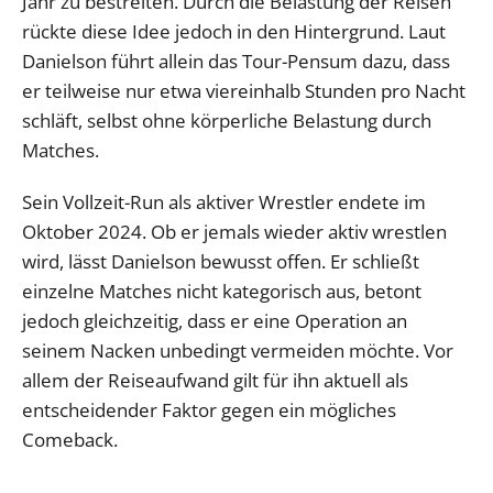
Jahr zu bestreiten. Durch die Belastung der Reisen
rückte diese Idee jedoch in den Hintergrund. Laut
Danielson führt allein das Tour-Pensum dazu, dass
er teilweise nur etwa viereinhalb Stunden pro Nacht
schläft, selbst ohne körperliche Belastung durch
Matches.
Sein Vollzeit-Run als aktiver Wrestler endete im
Oktober 2024. Ob er jemals wieder aktiv wrestlen
wird, lässt Danielson bewusst offen. Er schließt
einzelne Matches nicht kategorisch aus, betont
jedoch gleichzeitig, dass er eine Operation an
seinem Nacken unbedingt vermeiden möchte. Vor
allem der Reiseaufwand gilt für ihn aktuell als
entscheidender Faktor gegen ein mögliches
Comeback.