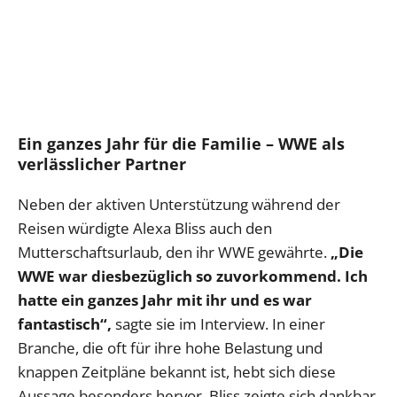
Ein ganzes Jahr für die Familie – WWE als
verlässlicher Partner
Neben der aktiven Unterstützung während der
Reisen würdigte Alexa Bliss auch den
Mutterschaftsurlaub, den ihr WWE gewährte.
„Die
WWE war diesbezüglich so zuvorkommend. Ich
hatte ein ganzes Jahr mit ihr und es war
fantastisch“,
sagte sie im Interview. In einer
Branche, die oft für ihre hohe Belastung und
knappen Zeitpläne bekannt ist, hebt sich diese
Aussage besonders hervor. Bliss zeigte sich dankbar,