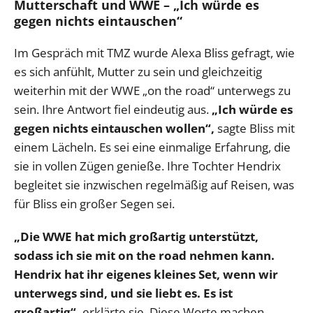
Mutterschaft und WWE – „Ich würde es
gegen nichts eintauschen“
Im Gespräch mit TMZ wurde Alexa Bliss gefragt, wie
es sich anfühlt, Mutter zu sein und gleichzeitig
weiterhin mit der WWE „on the road“ unterwegs zu
sein. Ihre Antwort fiel eindeutig aus.
„Ich würde es
gegen nichts eintauschen wollen“,
sagte Bliss mit
einem Lächeln. Es sei eine einmalige Erfahrung, die
sie in vollen Zügen genieße. Ihre Tochter Hendrix
begleitet sie inzwischen regelmäßig auf Reisen, was
für Bliss ein großer Segen sei.
„Die WWE hat mich großartig unterstützt,
sodass ich sie mit on the road nehmen kann.
Hendrix hat ihr eigenes kleines Set, wenn wir
unterwegs sind, und sie liebt es. Es ist
großartig“,
erklärte sie. Diese Worte machen