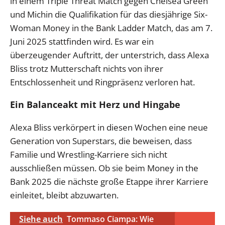
in einem Triple Threat Match gegen Chelsea Green
und Michin die Qualifikation für das diesjährige Six-
Woman Money in the Bank Ladder Match, das am 7.
Juni 2025 stattfinden wird. Es war ein
überzeugender Auftritt, der unterstrich, dass Alexa
Bliss trotz Mutterschaft nichts von ihrer
Entschlossenheit und Ringpräsenz verloren hat.
Ein Balanceakt mit Herz und Hingabe
Alexa Bliss verkörpert in diesen Wochen eine neue
Generation von Superstars, die beweisen, dass
Familie und Wrestling-Karriere sich nicht
ausschließen müssen. Ob sie beim Money in the
Bank 2025 die nächste große Etappe ihrer Karriere
einleitet, bleibt abzuwarten.
Siehe auch
Tommaso Ciampa: Wie