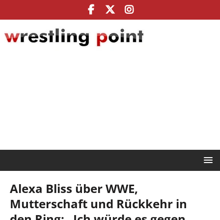
Alexa Bliss über WWE,
Mutterschaft und Rückkehr in
den Ring: „Ich würde es gegen