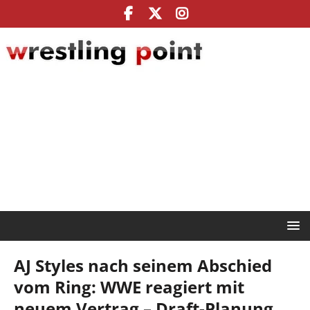
AJ Styles nach seinem Abschied
vom Ring: WWE reagiert mit
neuem Vertrag – Draft-Planung