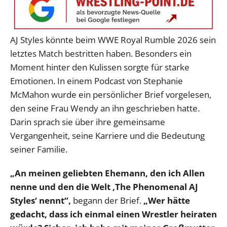
AJ Styles könnte beim WWE Royal Rumble 2026 sein
letztes Match bestritten haben. Besonders ein
Moment hinter den Kulissen sorgte für starke
Emotionen. In einem Podcast von Stephanie
McMahon wurde ein persönlicher Brief vorgelesen,
den seine Frau Wendy an ihn geschrieben hatte.
Darin sprach sie über ihre gemeinsame
Vergangenheit, seine Karriere und die Bedeutung
seiner Familie.
„An meinen geliebten Ehemann, den ich Allen
nenne und den die Welt ‚The Phenomenal AJ
Styles‘ nennt“,
begann der Brief.
„Wer hätte
gedacht, dass ich einmal einen Wrestler heiraten