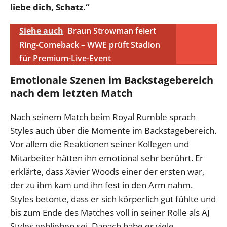
liebe dich, Schatz.“
Siehe auch
Braun Strowman feiert
Ring-Comeback – WWE prüft Stadion
für Premium-Live-Event
Emotionale Szenen im Backstagebereich
nach dem letzten Match
Nach seinem Match beim Royal Rumble sprach
Styles auch über die Momente im Backstagebereich.
Vor allem die Reaktionen seiner Kollegen und
Mitarbeiter hätten ihn emotional sehr berührt. Er
erklärte, dass Xavier Woods einer der ersten war,
der zu ihm kam und ihn fest in den Arm nahm.
Styles betonte, dass er sich körperlich gut fühlte und
bis zum Ende des Matches voll in seiner Rolle als AJ
Styles geblieben sei. Danach habe er viele