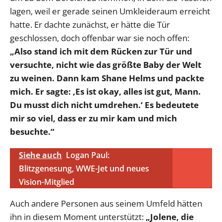
lagen, weil er gerade seinen Umkleideraum erreicht
hatte. Er dachte zunächst, er hätte die Tür
geschlossen, doch offenbar war sie noch offen:
„Also stand ich mit dem Rücken zur Tür und
versuchte, nicht wie das größte Baby der Welt
zu weinen. Dann kam Shane Helms und packte
mich. Er sagte: ‚Es ist okay, alles ist gut, Mann.
Du musst dich nicht umdrehen.‘ Es bedeutete
mir so viel, dass er zu mir kam und mich
besuchte.“
Siehe auch
Logan Paul:
Blitzgenesung, WWE-Jet und neues
Vision-Mitglied
Auch andere Personen aus seinem Umfeld hätten
ihn in diesem Moment unterstützt:
„Jolene, die