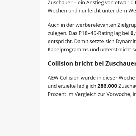
Zuschauer – ein Anstieg von etwa 10 
Wochen und nur leicht unter dem We
Auch in der werberelevanten Zielgru
zulegen. Das P18–49-Rating lag bei
0,
entspricht. Damit setzte sich Dynami
Kabelprogramms und unterstreicht s
Collision bricht bei Zuschau
AEW Collision wurde in dieser Woche
und erzielte lediglich
286.000
Zuschau
Prozent im Vergleich zur Vorwoche, i