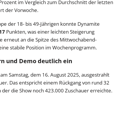
Prozent im Vergleich zum Durchschnitt der letzten
rt der Vorwoche.
ppe der 18- bis 49-Jährigen konnte Dynamite
17
Punkten, was einer leichten Steigerung
te erneut an die Spitze des Mittwochabend-
eine stabile Position im Wochenprogramm.
ern und Demo deutlich ein
 am Samstag, dem 16. August 2025, ausgestrahlt
er. Das entspricht einem Rückgang von rund 32
n der die Show noch 423.000 Zuschauer erreichte.