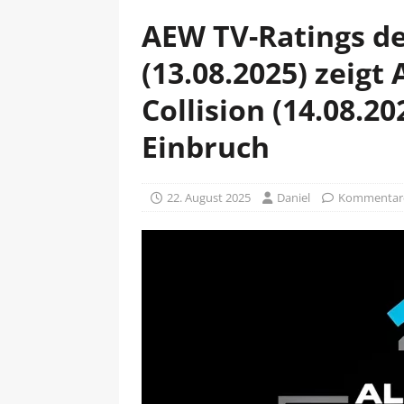
AEW TV-Ratings d
(13.08.2025) zeigt
Collision (14.08.20
Einbruch
22. August 2025
Daniel
Kommentare 