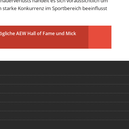
hauerverlusts handelt es sich voraussichtlich um
h starke Konkurrenz im Sportbereich beeinflusst
ögliche AEW Hall of Fame und Mick