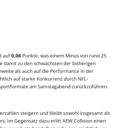
8 auf
0,06
Punkte, was einem Minus von rund 25
te damit zu den schwächsten der bisherigen
hweite als auch auf die Performance in der
chtlich auf starke Konkurrenz durch NFL-
 Sportformate am Samstagabend zurückzuführen.
zahlen steigern und bleibt sowohl insgesamt als
rs. Im Gegensatz dazu erlitt AEW Collision einen