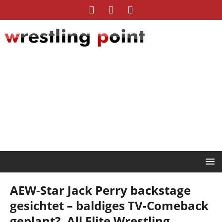
AEW-Star Jack Perry backstage
gesichtet – baldiges TV-Comeback
geplant?, All Elite Wrestling