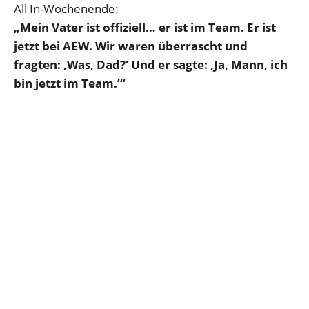
All In-Wochenende:
„Mein Vater ist offiziell… er ist im Team. Er ist
jetzt bei AEW. Wir waren überrascht und
fragten: ‚Was, Dad?‘ Und er sagte: ‚Ja, Mann, ich
bin jetzt im Team.’“