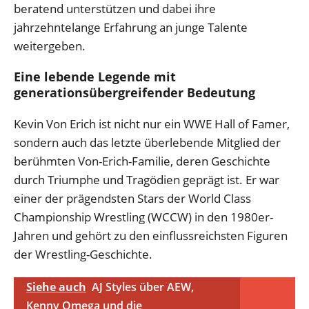
beratend unterstützen und dabei ihre
jahrzehntelange Erfahrung an junge Talente
weitergeben.
Eine lebende Legende mit
generationsübergreifender Bedeutung
Kevin Von Erich ist nicht nur ein WWE Hall of Famer,
sondern auch das letzte überlebende Mitglied der
berühmten Von-Erich-Familie, deren Geschichte
durch Triumphe und Tragödien geprägt ist. Er war
einer der prägendsten Stars der World Class
Championship Wrestling (WCCW) in den 1980er-
Jahren und gehört zu den einflussreichsten Figuren
der Wrestling-Geschichte.
Siehe auch
AJ Styles über AEW,
Kenny Omega und die