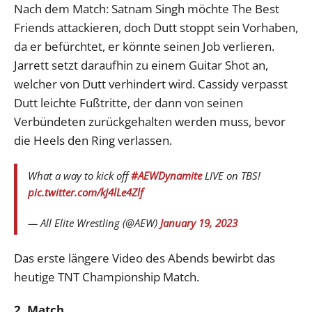
Nach dem Match: Satnam Singh möchte The Best
Friends attackieren, doch Dutt stoppt sein Vorhaben,
da er befürchtet, er könnte seinen Job verlieren.
Jarrett setzt daraufhin zu einem Guitar Shot an,
welcher von Dutt verhindert wird. Cassidy verpasst
Dutt leichte Fußtritte, der dann von seinen
Verbündeten zurückgehalten werden muss, bevor
die Heels den Ring verlassen.
What a way to kick off
#AEWDynamite
LIVE on TBS!
pic.twitter.com/kJ4lLe4Zlf
— All Elite Wrestling (@AEW)
January 19, 2023
Das erste längere Video des Abends bewirbt das
heutige TNT Championship Match.
2. Match