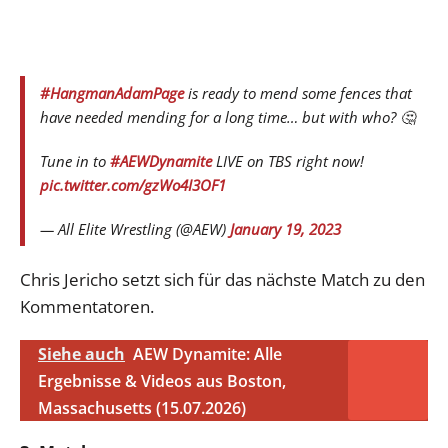
#HangmanAdamPage
is ready to mend some fences that
have needed mending for a long time… but with who? 🤔
Tune in to
#AEWDynamite
LIVE on TBS right now!
pic.twitter.com/gzWo4I3OF1
— All Elite Wrestling (@AEW)
January 19, 2023
Chris Jericho setzt sich für das nächste Match zu den
Kommentatoren.
Siehe auch
AEW Dynamite: Alle
Ergebnisse & Videos aus Boston,
Massachusetts (15.07.2026)