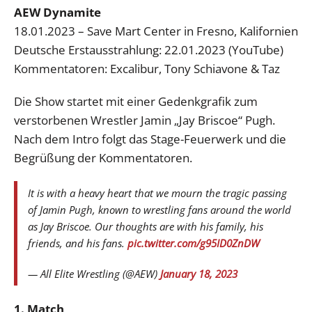
AEW Dynamite
18.01.2023 – Save Mart Center in Fresno, Kalifornien
Deutsche Erstausstrahlung: 22.01.2023 (YouTube)
Kommentatoren: Excalibur, Tony Schiavone & Taz
Die Show startet mit einer Gedenkgrafik zum
verstorbenen Wrestler Jamin „Jay Briscoe“ Pugh.
Nach dem Intro folgt das Stage-Feuerwerk und die
Begrüßung der Kommentatoren.
It is with a heavy heart that we mourn the tragic passing
of Jamin Pugh, known to wrestling fans around the world
as Jay Briscoe. Our thoughts are with his family, his
friends, and his fans.
pic.twitter.com/g95ID0ZnDW
— All Elite Wrestling (@AEW)
January 18, 2023
1. Match