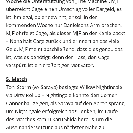
Woche die Unterstützung von „The Machine“. MJF
überreicht Cage einen Umschlag voller Bargeld, es
ist ihm egal, ob er gewinnt, er soll in der
kommenden Woche nur Danielsons Arm brechen.
MJF ohrfeigt Cage, als dieser MJF an der Kehle packt
– Nana hält Cage zurück und erinnert an das viele
Geld. MJF meint abschließend, dass dies genau das
ist, was es benötigt: denn der Hass, den Cage
verspürt, ist ein großartiger Motivator.
5. Match
Toni Storm (w/ Saraya) besiegte Willow Nightingale
via Dirty Rollup – Nightingale konnte den Corner
Cannonball zeigen, als Saraya auf den Apron sprang,
um Nightingale erfolgreich abzulenken, im Laufe
des Matches kam Hikaru Shida heraus, um die
Auseinandersetzung aus nächster Nähe zu