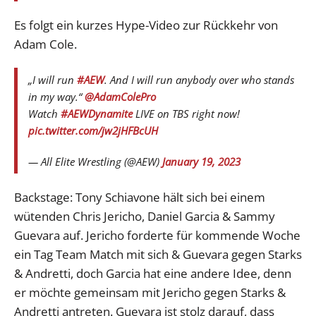
Es folgt ein kurzes Hype-Video zur Rückkehr von
Adam Cole.
„I will run
#AEW
. And I will run anybody over who stands
in my way.“
@AdamColePro
Watch
#AEWDynamite
LIVE on TBS right now!
pic.twitter.com/jw2jHFBcUH
— All Elite Wrestling (@AEW)
January 19, 2023
Backstage: Tony Schiavone hält sich bei einem
wütenden Chris Jericho, Daniel Garcia & Sammy
Guevara auf. Jericho forderte für kommende Woche
ein Tag Team Match mit sich & Guevara gegen Starks
& Andretti, doch Garcia hat eine andere Idee, denn
er möchte gemeinsam mit Jericho gegen Starks &
Andretti antreten. Guevara ist stolz darauf, dass