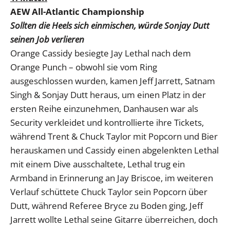
AEW All-Atlantic Championship
Sollten die Heels sich einmischen, würde Sonjay Dutt
seinen Job verlieren
Orange Cassidy besiegte Jay Lethal nach dem
Orange Punch – obwohl sie vom Ring
ausgeschlossen wurden, kamen Jeff Jarrett, Satnam
Singh & Sonjay Dutt heraus, um einen Platz in der
ersten Reihe einzunehmen, Danhausen war als
Security verkleidet und kontrollierte ihre Tickets,
während Trent & Chuck Taylor mit Popcorn und Bier
herauskamen und Cassidy einen abgelenkten Lethal
mit einem Dive ausschaltete, Lethal trug ein
Armband in Erinnerung an Jay Briscoe, im weiteren
Verlauf schüttete Chuck Taylor sein Popcorn über
Dutt, während Referee Bryce zu Boden ging, Jeff
Jarrett wollte Lethal seine Gitarre überreichen, doch