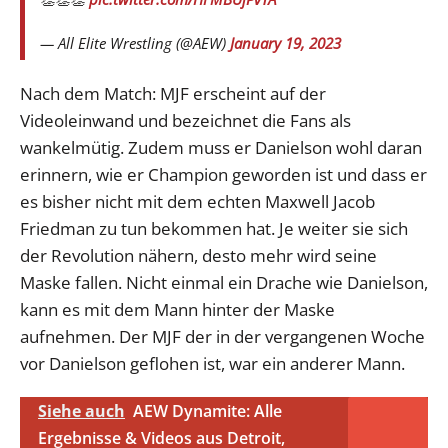
— All Elite Wrestling (@AEW)
January 19, 2023
Nach dem Match: MJF erscheint auf der
Videoleinwand und bezeichnet die Fans als
wankelmütig. Zudem muss er Danielson wohl daran
erinnern, wie er Champion geworden ist und dass er
es bisher nicht mit dem echten Maxwell Jacob
Friedman zu tun bekommen hat. Je weiter sie sich
der Revolution nähern, desto mehr wird seine
Maske fallen. Nicht einmal ein Drache wie Danielson,
kann es mit dem Mann hinter der Maske
aufnehmen. Der MJF der in der vergangenen Woche
vor Danielson geflohen ist, war ein anderer Mann.
Siehe auch
AEW Dynamite: Alle
Ergebnisse & Videos aus Detroit,