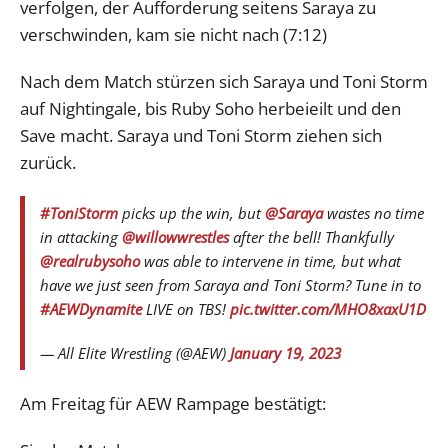
verfolgen, der Aufforderung seitens Saraya zu
verschwinden, kam sie nicht nach (7:12)
Nach dem Match stürzen sich Saraya und Toni Storm
auf Nightingale, bis Ruby Soho herbeieilt und den
Save macht. Saraya und Toni Storm ziehen sich
zurück.
#ToniStorm
picks up the win, but
@Saraya
wastes no time
in attacking
@willowwrestles
after the bell! Thankfully
@realrubysoho
was able to intervene in time, but what
have we just seen from Saraya and Toni Storm? Tune in to
#AEWDynamite
LIVE on TBS!
pic.twitter.com/MHO8xaxU1D
— All Elite Wrestling (@AEW)
January 19, 2023
Am Freitag für AEW Rampage bestätigt: