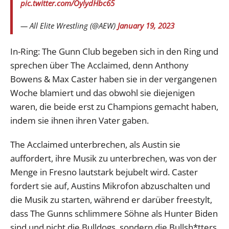
pic.twitter.com/OylydHbc65
— All Elite Wrestling (@AEW)
January 19, 2023
In-Ring: The Gunn Club begeben sich in den Ring und
sprechen über The Acclaimed, denn Anthony
Bowens & Max Caster haben sie in der vergangenen
Woche blamiert und das obwohl sie diejenigen
waren, die beide erst zu Champions gemacht haben,
indem sie ihnen ihren Vater gaben.
The Acclaimed unterbrechen, als Austin sie
auffordert, ihre Musik zu unterbrechen, was von der
Menge in Fresno lautstark bejubelt wird. Caster
fordert sie auf, Austins Mikrofon abzuschalten und
die Musik zu starten, während er darüber freestylt,
dass The Gunns schlimmere Söhne als Hunter Biden
sind und nicht die Bulldogs, sondern die Bullsh*tters.