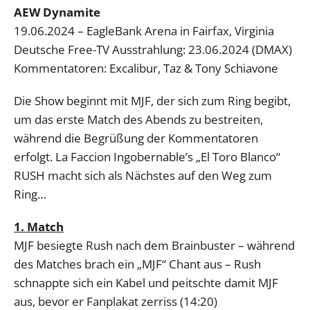
AEW Dynamite
19.06.2024 – EagleBank Arena in Fairfax, Virginia
Deutsche Free-TV Ausstrahlung: 23.06.2024 (DMAX)
Kommentatoren: Excalibur, Taz & Tony Schiavone
Die Show beginnt mit MJF, der sich zum Ring begibt,
um das erste Match des Abends zu bestreiten,
während die Begrüßung der Kommentatoren
erfolgt. La Faccion Ingobernable’s „El Toro Blanco“
RUSH macht sich als Nächstes auf den Weg zum
Ring…
1. Match
MJF besiegte Rush nach dem Brainbuster – während
des Matches brach ein „MJF“ Chant aus – Rush
schnappte sich ein Kabel und peitschte damit MJF
aus, bevor er Fanplakat zerriss (14:20)