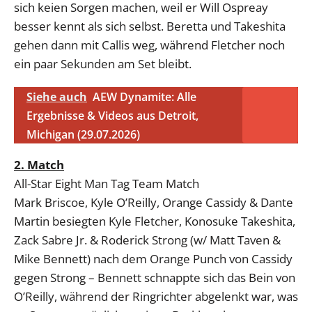
sich keien Sorgen machen, weil er Will Ospreay
besser kennt als sich selbst. Beretta und Takeshita
gehen dann mit Callis weg, während Fletcher noch
ein paar Sekunden am Set bleibt.
Siehe auch
AEW Dynamite: Alle
Ergebnisse & Videos aus Detroit,
Michigan (29.07.2026)
2. Match
All-Star Eight Man Tag Team Match
Mark Briscoe, Kyle O’Reilly, Orange Cassidy & Dante
Martin besiegten Kyle Fletcher, Konosuke Takeshita,
Zack Sabre Jr. & Roderick Strong (w/ Matt Taven &
Mike Bennett) nach dem Orange Punch von Cassidy
gegen Strong – Bennett schnappte sich das Bein von
O’Reilly, während der Ringrichter abgelenkt war, was