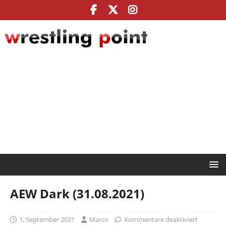
AEW Dark (31.08.2021)
1. September 2021
Marco
Kommentare deaktiviert