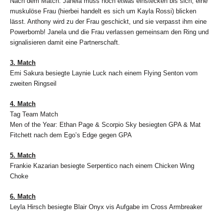
Nach dem Match: Janela muss noch etwas einstecken bis sich, eine
muskulöse Frau (hierbei handelt es sich um Kayla Rossi) blicken
lässt. Anthony wird zu der Frau geschickt, und sie verpasst ihm eine
Powerbomb! Janela und die Frau verlassen gemeinsam den Ring und
signalisieren damit eine Partnerschaft.
3. Match
Emi Sakura besiegte Laynie Luck nach einem Flying Senton vom
zweiten Ringseil
4. Match
Tag Team Match
Men of the Year: Ethan Page & Scorpio Sky besiegten GPA & Mat
Fitchett nach dem Ego’s Edge gegen GPA
5. Match
Frankie Kazarian besiegte Serpentico nach einem Chicken Wing
Choke
6. Match
Leyla Hirsch besiegte Blair Onyx vis Aufgabe im Cross Armbreaker