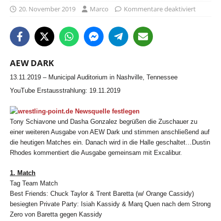
20. November 2019
Marco
Kommentare deaktiviert
AEW DARK
13.11.2019 – Municipal Auditorium in Nashville, Tennessee
YouTube Erstausstrahlung: 19.11.2019
Tony Schiavone und Dasha Gonzalez begrüßen die Zuschauer zu
einer weiteren Ausgabe von AEW Dark und stimmen anschließend auf
die heutigen Matches ein. Danach wird in die Halle geschaltet…Dustin
Rhodes kommentiert die Ausgabe gemeinsam mit Excalibur.
1. Match
Tag Team Match
Best Friends: Chuck Taylor & Trent Baretta (w/ Orange Cassidy)
besiegten Private Party: Isiah Kassidy & Marq Quen nach dem Strong
Zero von Baretta gegen Kassidy