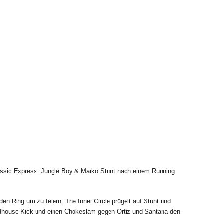
assic Express: Jungle Boy & Marko Stunt nach einem Running
 Ring um zu feiern. The Inner Circle prügelt auf Stunt und
dhouse Kick und einen Chokeslam gegen Ortiz und Santana den