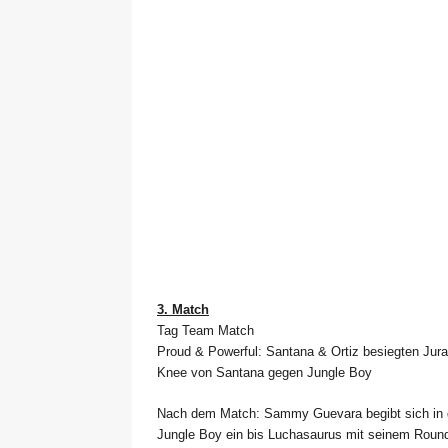
3. Match
Tag Team Match
Proud & Powerful: Santana & Ortiz besiegten Jur
Knee von Santana gegen Jungle Boy
Nach dem Match: Sammy Guevara begibt sich in den
Jungle Boy ein bis Luchasaurus mit seinem Roun