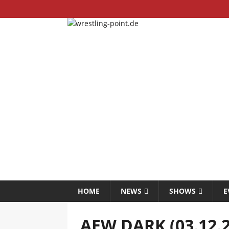
HOME
NEWS
SHOWS
E
AEW DARK (03.12.2