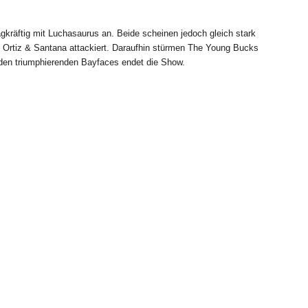
gkräftig mit Luchasaurus an. Beide scheinen jedoch gleich stark
n Ortiz & Santana attackiert. Daraufhin stürmen The Young Bucks
 den triumphierenden Bayfaces endet die Show.