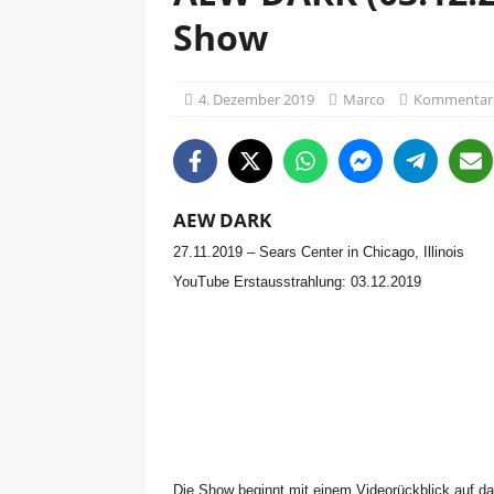
Show
4. Dezember 2019
Marco
Kommentare 
AEW DARK
27.11.2019 – Sears Center in Chicago, Illinois
YouTube Erstausstrahlung: 03.12.2019
Die Show beginnt mit einem Videorückblick au