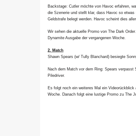
Backstage: Cutler möchte von Havoc erfahren, war
die Szenerie und stellt klar, dass Havoc so etwas
Geldstrafe belegt werden. Havoc scheint dies aller
Wir sehen die aktuelle Promo von The Dark Order
Dynamite Ausgabe der vergangenen Woche.
2. Match
Shawn Spears (w/ Tully Blanchard) besiegte Sonn
Nach dem Match vor dem Ring: Spears verpasst So
Piledriver.
Es folgt noch ein weiteres Mal ein Videorückblic
Woche. Danach folgt eine lustige Promo zu The Ju