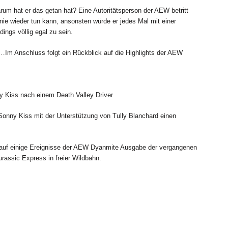
um hat er das getan hat? Eine Autoritätsperson der AEW betritt
 nie wieder tun kann, ansonsten würde er jedes Mal mit einer
dings völlig egal zu sein.
…Im Anschluss folgt ein Rückblick auf die Highlights der AEW
y Kiss nach einem Death Valley Driver
nny Kiss mit der Unterstützung von Tully Blanchard einen
k auf einige Ereignisse der AEW Dyanmite Ausgabe der vergangenen
rassic Express in freier Wildbahn.