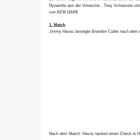
Dynamite aus der Vorwoche…Tony Schiavone und 
von AEW DARK.
1. Match
Jimmy Havoc besiegte Brandon Cutler nach dem 
Nach dem Match: Havoc tackert einen Check in Hö