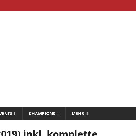
VENTS
CHAMPIONS
MEHR
019) inkl. komplette