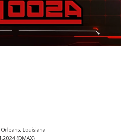
Orleans, Louisiana
04.2024 (DMAX)