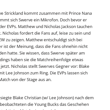
e Strickland kommt zusammen mit Prince Nana
mmt sich Swerve ein Mikrofon. Doch bevor er
 der EVPs. Matthew und Nicholas Jackson tauchen
. Nicholas fordert die Fans auf, leise zu sein und
W zu zeigen. Matthew entschuldigt sich bei
r ist der Meinung, dass die Fans ohnehin nicht
en hatte. Sie wissen, dass Swerve später am
erdings haben sie die Matchreihenfolge etwas
etzt. Nicholas stellt Swerves Gegner vor: Blake
t Lee Johnson zum Ring. Die EVPs lassen sich
Match von der Stage aus an.
esiegte Blake Christian (w/ Lee Johnson) nach dem
 beobachteten die Young Bucks das Geschehen