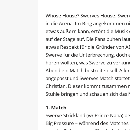
Whose House? Swerves House. Swerv
in die Arena. Im Ring angekommen ni
etwas äußern kann, ertönt die Musik
auf der Stage auf. Die Fans buhen laut
etwas Respekt für die Gründer von AE
Swerve für die Unterbrechung, doch e
hören wollten, was Swerve zu verkünd
Abend ein Match bestreiten soll. All
angepasst und Swerves Match startet j
Christian. Dieser kommt zusammen mi
Stühle bringen und schauen sich das 
1. Match
Swerve Strickland (w/ Prince Nana) b
Big Pressure – während des Matches