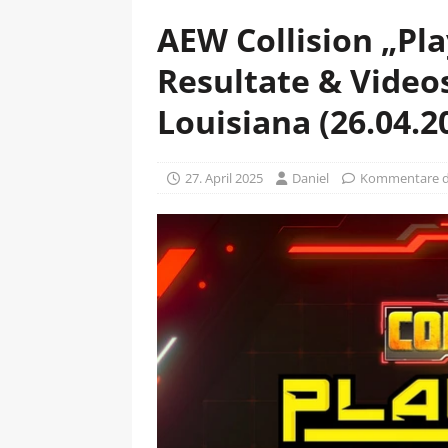
AEW Collision „Pla
Resultate & Video
Louisiana (26.04.2
27. April 2025
Daniel
Kommentare de