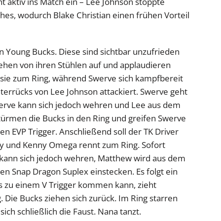
ht aktiv ins Match ein – Lee Johnson stoppte
hes, wodurch Blake Christian einen frühen Vorteil
n Young Bucks. Diese sind sichtbar unzufrieden
ehen von ihren Stühlen auf und applaudieren
sie zum Ring, während Swerve sich kampfbereit
terrücks von Lee Johnson attackiert. Swerve geht
Swerve kann sich jedoch wehren und Lee aus dem
ürmen die Bucks in den Ring und greifen Swerve
den EVP Trigger. Anschließend soll der TK Driver
 Cry und Kenny Omega rennt zum Ring. Sofort
y kann sich jedoch wehren, Matthew wird aus dem
n Snap Dragon Suplex einstecken. Es folgt ein
es zu einem V Trigger kommen kann, zieht
Die Bucks ziehen sich zurück. Im Ring starren
ch schließlich die Faust. Nana tanzt.