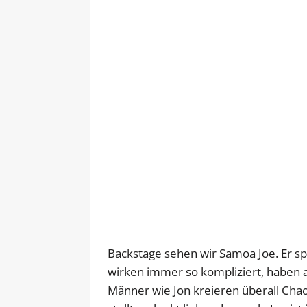
Backstage sehen wir Samoa Joe. Er sp
wirken immer so kompliziert, haben a
Männer wie Jon kreieren überall Chao