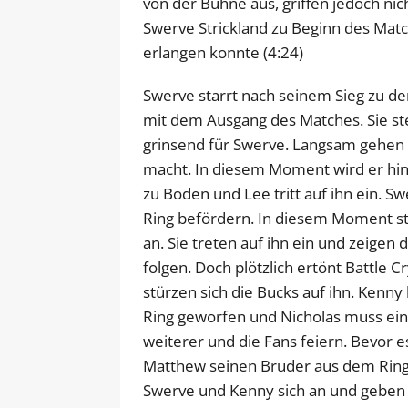
von der Bühne aus, griffen jedoch nic
Swerve Strickland zu Beginn des Matc
erlangen konnte (4:24)
Swerve starrt nach seinem Sieg zu de
mit dem Ausgang des Matches. Sie st
grinsend für Swerve. Langsam gehen 
macht. In diesem Moment wird er hin
zu Boden und Lee tritt auf ihn ein. 
Ring befördern. In diesem Moment st
an. Sie treten auf ihn ein und zeigen 
folgen. Doch plötzlich ertönt Battle
stürzen sich die Bucks auf ihn. Kenn
Ring geworfen und Nicholas muss eine
weiterer und die Fans feiern. Bevor 
Matthew seinen Bruder aus dem Ring. 
Swerve und Kenny sich an und geben si