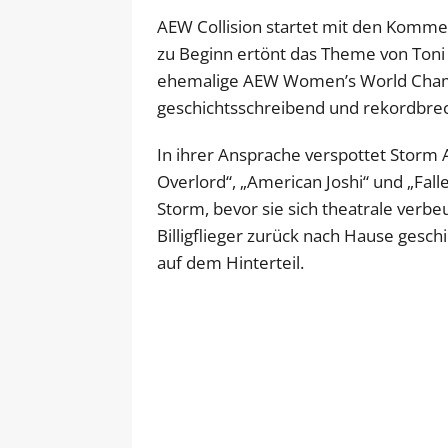
AEW Collision startet mit den Komme
zu Beginn ertönt das Theme von Toni 
ehemalige AEW Women’s World Champi
geschichts­schreibend und rekord­brech
In ihrer Ansprache verspottet Storm
Overlord“, „American Joshi“ und „Fall
Storm, bevor sie sich theatrale verbe
Billigflieger zurück nach Hause gesc
auf dem Hinterteil.