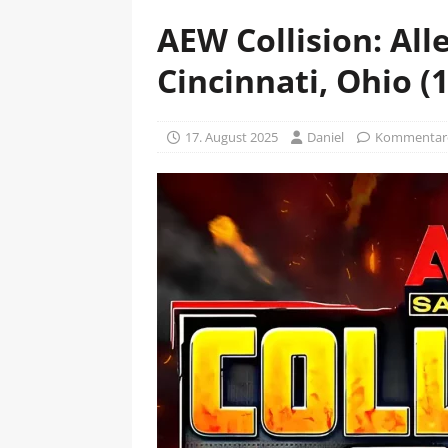
AEW Collision: All
Cincinnati, Ohio (
17. August 2025
Daniel
Kommentare 