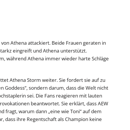
von Athena attackiert. Beide Frauen geraten in
 Starkz eingreift und Athena unterstützt.
m, während Athena immer wieder harte Schläge
tet Athena Storm weiter. Sie fordert sie auf zu
llen Goddess“, sondern darum, dass die Welt nicht
hstaplerin sei. Die Fans reagieren mit lauten
rovokationen beantwortet. Sie erklärt, dass AEW
und fragt, warum dann „eine wie Toni“ auf dem
lar, dass ihre Regentschaft als Champion keine