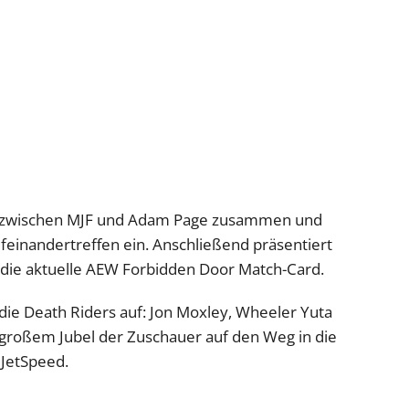
de zwischen MJF und Adam Page zusammen und
einandertreffen ein. Anschließend präsentiert
 die aktuelle AEW Forbidden Door Match-Card.
die Death Riders auf: Jon Moxley, Wheeler Yuta
 großem Jubel der Zuschauer auf den Weg in die
 JetSpeed.