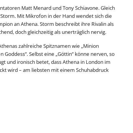
ntatoren Matt Menard und Tony Schiavone. Gleich
Storm. Mit Mikrofon in der Hand wendet sich die
on an Athena. Storm beschreibt ihre Rivalin als
end, doch gleichzeitig als unerträglich nervig.
 Athenas zahlreiche Spitznamen wie „Minion
en Goddess“. Selbst eine „Göttin“ könne nerven, so
ugt und ironisch betet, dass Athena in London im
hickt wird – am liebsten mit einem Schuhabdruck