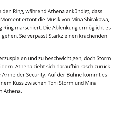
in den Ring, während Athena ankündigt, dass
m Moment ertönt die Musik von Mina Shirakawa,
g Ring marschiert. Die Ablenkung ermöglicht es
u gehen. Sie verpasst Starkz einen krachenden
terzuspielen und zu beschwichtigen, doch Storm
idern. Athena zieht sich daraufhin rasch zurück
die Arme der Security. Auf der Bühne kommt es
einem Kuss zwischen Toni Storm und Mina
n Athena.