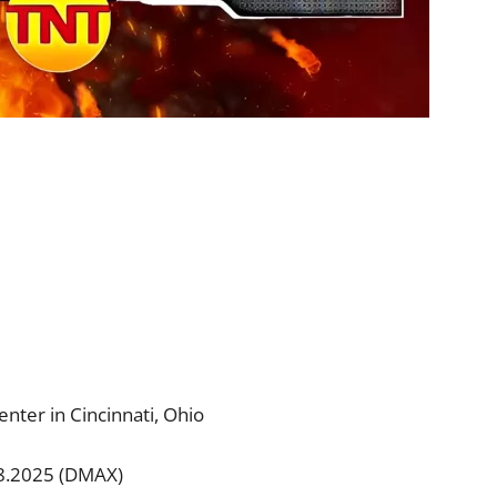
nter in Cincinnati, Ohio
08.2025 (DMAX)