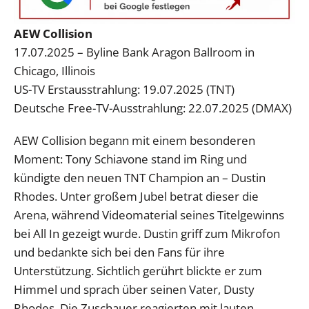
AEW Collision
17.07.2025 – Byline Bank Aragon Ballroom in
Chicago, Illinois
US-TV Erstausstrahlung: 19.07.2025 (TNT)
Deutsche Free-TV-Ausstrahlung: 22.07.2025 (DMAX)
AEW Collision begann mit einem besonderen
Moment: Tony Schiavone stand im Ring und
kündigte den neuen TNT Champion an – Dustin
Rhodes. Unter großem Jubel betrat dieser die
Arena, während Videomaterial seines Titelgewinns
bei All In gezeigt wurde. Dustin griff zum Mikrofon
und bedankte sich bei den Fans für ihre
Unterstützung. Sichtlich gerührt blickte er zum
Himmel und sprach über seinen Vater, Dusty
Rhodes. Die Zuschauer reagierten mit lauten