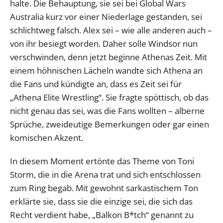
halte. Die Behauptung, sie sei bei Global Wars
Australia kurz vor einer Niederlage gestanden, sei
schlichtweg falsch. Alex sei – wie alle anderen auch –
von ihr besiegt worden. Daher solle Windsor nun
verschwinden, denn jetzt beginne Athenas Zeit. Mit
einem höhnischen Lächeln wandte sich Athena an
die Fans und kündigte an, dass es Zeit sei für
„Athena Elite Wrestling“. Sie fragte spöttisch, ob das
nicht genau das sei, was die Fans wollten – alberne
Sprüche, zweideutige Bemerkungen oder gar einen
komischen Akzent.
In diesem Moment ertönte das Theme von Toni
Storm, die in die Arena trat und sich entschlossen
zum Ring begab. Mit gewohnt sarkastischem Ton
erklärte sie, dass sie die einzige sei, die sich das
Recht verdient habe, „Balkon B*tch“ genannt zu