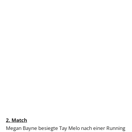
2. Match
Megan Bayne besiegte Tay Melo nach einer Running