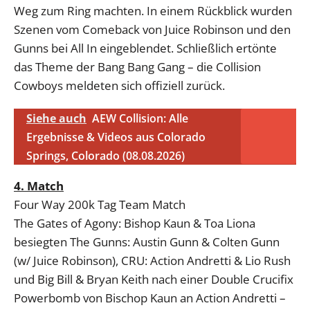
Weg zum Ring machten. In einem Rückblick wurden
Szenen vom Comeback von Juice Robinson und den
Gunns bei All In eingeblendet. Schließlich ertönte
das Theme der Bang Bang Gang – die Collision
Cowboys meldeten sich offiziell zurück.
Siehe auch
AEW Collision: Alle
Ergebnisse & Videos aus Colorado
Springs, Colorado (08.08.2026)
4. Match
Four Way 200k Tag Team Match
The Gates of Agony: Bishop Kaun & Toa Liona
besiegten The Gunns: Austin Gunn & Colten Gunn
(w/ Juice Robinson), CRU: Action Andretti & Lio Rush
und Big Bill & Bryan Keith nach einer Double Crucifix
Powerbomb von Bischop Kaun an Action Andretti –