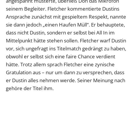
angespannt musterte, überließ Don das Mikrofon
seinem Begleiter. Fletcher kommentierte Dustins
Ansprache zunächst mit gespieltem Respekt, nannte
sie dann jedoch „einen Haufen Müll“. Er behauptete,
dass nicht Dustin, sondern er selbst bei All In im
Mittelpunkt hätte stehen sollen. Fletcher warf Dustin
vor, sich ungefragt ins Titelmatch gedrängt zu haben,
obwohl er selbst sich eine faire Chance verdient
hätte. Trotz allem sprach Fletcher eine zynische
Gratulation aus – nur um dann zu versprechen, dass
er Dustin alles nehmen werde. Seiner Meinung nach
gehöre der Titel ihm.