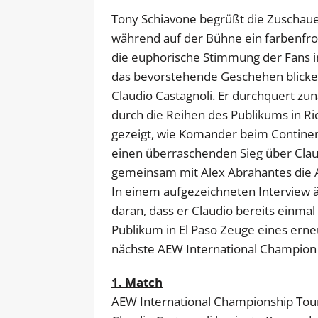
Tony Schiavone begrüßt die Zuschauer
während auf der Bühne ein farbenfr
die euphorische Stimmung der Fans in 
das bevorstehende Geschehen blicken
Claudio Castagnoli. Er durchquert zu
durch die Reihen des Publikums in Ri
gezeigt, wie Komander beim Continent
einen überraschenden Sieg über Clau
gemeinsam mit Alex Abrahantes die A
In einem aufgezeichneten Interview 
daran, dass er Claudio bereits einmal
Publikum in El Paso Zeuge eines erneut
nächste AEW International Champion
1. Match
AEW International Championship To