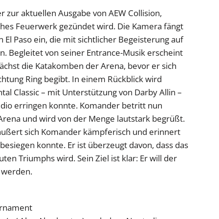
 zur aktuellen Ausgabe von AEW Collision,
ohes Feuerwerk gezündet wird. Die Kamera fängt
El Paso ein, die mit sichtlicher Begeisterung auf
. Begleitet von seiner Entrance-Musik erscheint
nächst die Katakomben der Arena, bevor er sich
chtung Ring begibt. In einem Rückblick wird
al Classic – mit Unterstützung von Darby Allin –
dio erringen konnte. Komander betritt nun
rena und wird von der Menge lautstark begrüßt.
äußert sich Komander kämpferisch und erinnert
 besiegen konnte. Er ist überzeugt davon, dass das
en Triumphs wird. Sein Ziel ist klar: Er will der
 werden.
urnament