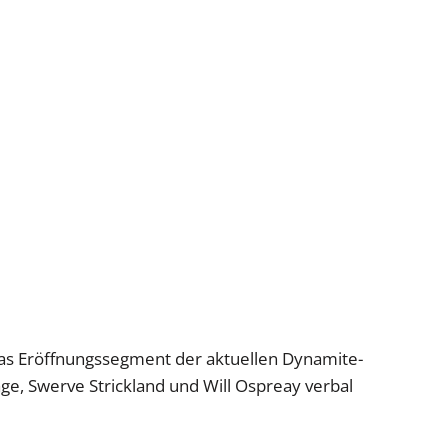
das Eröffnungssegment der aktuellen Dynamite-
e, Swerve Strickland und Will Ospreay verbal