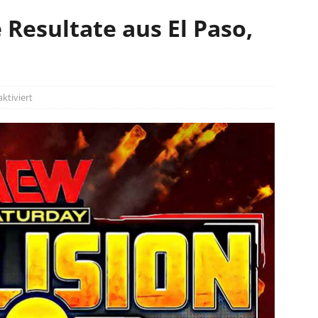
e Resultate aus El Paso,
tiviert