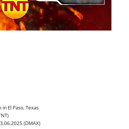
 in El Paso, Texas
TNT)
03.06.2025 (DMAX)