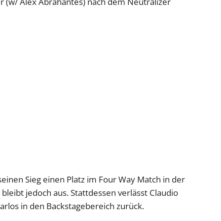
r (w/ Alex Abrahantes) nach dem Neutralizer
 seinen Sieg einen Platz im Four Way Match in der
eibt jedoch aus. Stattdessen verlässt Claudio
rlos in den Backstagebereich zurück.