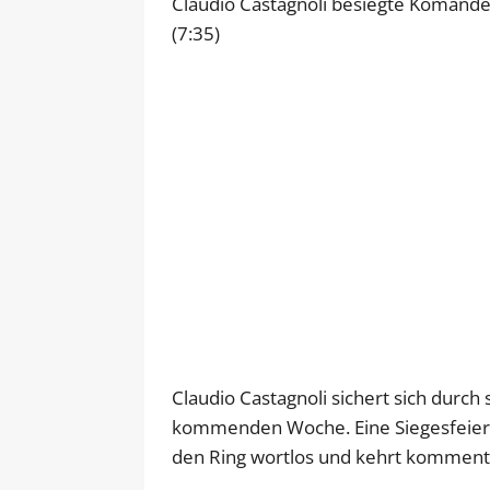
Claudio Castagnoli besiegte Komande
(7:35)
Claudio Castagnoli sichert sich durch
kommenden Woche. Eine Siegesfeier bl
den Ring wortlos und kehrt kommenta