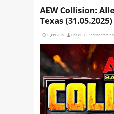
AEW Collision: All
Texas (31.05.2025)
1. Juni 2025
Daniel
Kommentare deak