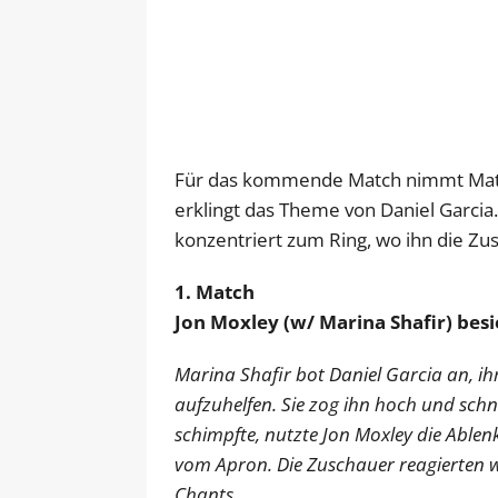
Für das kommende Match nimmt Mat
erklingt das Theme von Daniel Garc
konzentriert zum Ring, wo ihn die Z
1. Match
Jon Moxley (w/ Marina Shafir) besie
Marina Shafir bot Daniel Garcia an, 
aufzuhelfen. Sie zog ihn hoch und schn
schimpfte, nutzte Jon Moxley die Able
vom Apron. Die Zuschauer reagierten w
Chants.