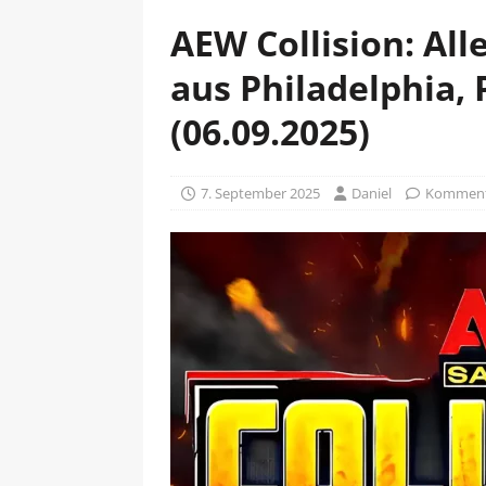
AEW Collision: All
aus Philadelphia,
(06.09.2025)
7. September 2025
Daniel
Kommenta