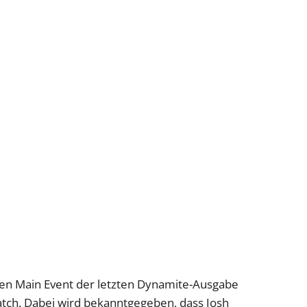
 den Main Event der letzten Dynamite-Ausgabe
atch. Dabei wird bekanntgegeben, dass Josh