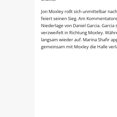
Jon Moxley rollt sich unmittelbar na
feiert seinen Sieg. Am Kommentatoren
Niederlage von Daniel Garcia. Garcia s
verzweifelt in Richtung Moxley. Währe
langsam wieder auf. Marina Shafir ap
gemeinsam mit Moxley die Halle verlä