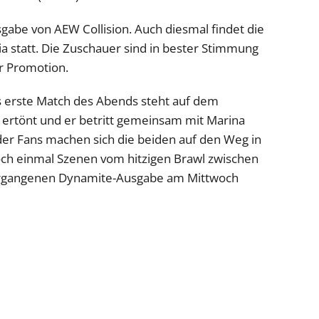
gabe von AEW Collision. Auch diesmal findet die
ia statt. Die Zuschauer sind in bester Stimmung
r Promotion.
s erste Match des Abends steht auf dem
ertönt und er betritt gemeinsam mit Marina
 der Fans machen sich die beiden auf den Weg in
h einmal Szenen vom hitzigen Brawl zwischen
vergangenen Dynamite-Ausgabe am Mittwoch