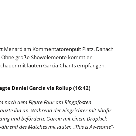
t Menard am Kommentatorenpult Platz. Danach
ia. Ohne große Showelemente kommt er
uschauer mit lauten Garcia-Chants empfangen.
gte Daniel Garcia via Rollup (16:42)
ihm nach dem Figure Four am Ringpfosten
auzte ihn an. Während der Ringrichter mit Shafir
nkung und beförderte Garcia mit einem Dropkick
ährend des Matches mit lauten „This is Awesome“-