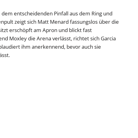
ch dem entscheidenden Pinfall aus dem Ring und
pult zeigt sich Matt Menard fassungslos über die
itzt erschöpft am Apron und blickt fast
nd Moxley die Arena verlässt, richtet sich Garcia
plaudiert ihm anerkennend, bevor auch sie
sst.