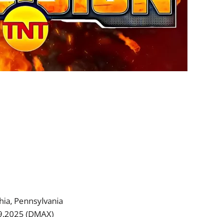
hia, Pennsylvania
09.2025 (DMAX)