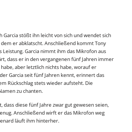
Garcia stößt ihn leicht von sich und wendet sich
t dem er abklatscht. Anschließend kommt Tony
as Leistung. Garcia nimmt ihm das Mikrofon aus
lärt, dass er in den vergangenen fünf Jahren immer
habe, aber letztlich nichts habe, worauf er
der Garcia seit fünf Jahren kennt, erinnert das
em Rückschlag stets wieder aufsteht. Die
 Namen zu chanten.
nt, dass diese fünf Jahre zwar gut gewesen seien,
genug. Anschließend wirft er das Mikrofon weg
Menard läuft ihm hinterher.