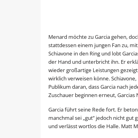
Menard möchte zu Garcia gehen, doch 
stattdessen einem jungen Fan zu, mi
Schiavone in den Ring und lobt Garci
der Hand und unterbricht ihn. Er erk
wieder großartige Leistungen gezeigt 
wirklich verweisen könne. Schiavone, 
Publikum daran, dass Garcia nach jed
Zuschauer beginnen erneut, Garcias
Garcia führt seine Rede fort. Er beto
manchmal sei „gut“ jedoch nicht gut 
und verlässt wortlos die Halle. Matt 