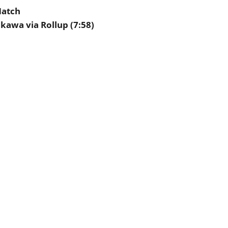
Match
akawa via Rollup (7:58)