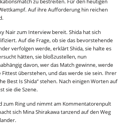
ationsmatch zu bestreiten. Für den heutigen
Wettkampf. Auf ihre Aufforderung hin reichen
d.
xy Nair zum Interview bereit. Shida hat sich
lifiziert. Auf die Frage, ob sie das bevorstehende
er verfolgen werde, erklärt Shida, sie halte es
ersucht hätten, sie bloßzustellen, nun
abhängig davon, wer das Match gewinne, werde
he Fittest überstehen, und das werde sie sein. Ihrer
The Best Is Shida“ stehen. Nach einigen Worten auf
st sie die Szene.
d zum Ring und nimmt am Kommentatorenpult
acht sich Mina Shirakawa tanzend auf den Weg
tlander.