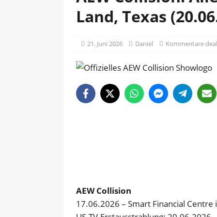
Land, Texas (20.06
21. Juni 2026
Daniel
Kommentare deak
AEW Collision
17.06.2026 – Smart Financial Centre 
US-TV-Erstausstrahlung: 20.06.2026