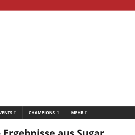
VENTS
CHAMPIONS
MEHR
e Ergebnisse aus Sugar