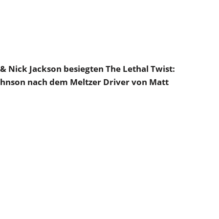
n & Nick Jackson besiegten The Lethal Twist:
 Johnson nach dem Meltzer Driver von Matt