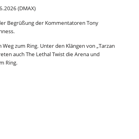
06.2026 (DMAX)
it der Begrüßung der Kommentatoren Tony
nness.
n Weg zum Ring. Unter den Klängen von „Tarzan
treten auch The Lethal Twist die Arena und
m Ring.