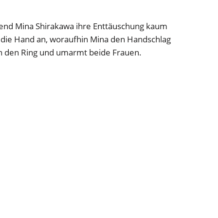
ährend Mina Shirakawa ihre Enttäuschung kaum
r die Hand an, woraufhin Mina den Handschlag
n den Ring und umarmt beide Frauen.