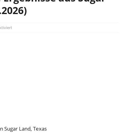
.2026)
tiviert
in Sugar Land, Texas