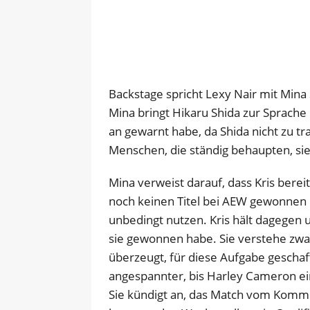
Backstage spricht Lexy Nair mit Mina
Mina bringt Hikaru Shida zur Sprache 
an gewarnt habe, da Shida nicht zu t
Menschen, die ständig behaupten, sie
Mina verweist darauf, dass Kris bere
noch keinen Titel bei AEW gewonnen 
unbedingt nutzen. Kris hält dagegen u
sie gewonnen habe. Sie verstehe zwa
überzeugt, für diese Aufgabe gescha
angespannter, bis Harley Cameron eing
Sie kündigt an, das Match vom Komme