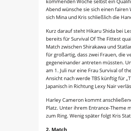
kommenden Woche selbst ein Qualifik
Abend wünsche sie sich einen fairen 
sich Mina und Kris schließlich die Han
Kurz darauf steht Hikaru Shida bei Le
bereits für Survival Of The Fittest qua
Match zwischen Shirakawa und Statland
für großartig, dass zwei Frauen, die v
gegeneinander antreten müssten. Un
am 1. Juli nur eine Frau Survival of t
Ansicht nach werde TBS künftig für „
Japanisch in Richtung Lexy Nair verläs
Harley Cameron kommt anschließen
Platz. Unter ihrem Entrance-Theme m
zum Ring. Wenig später folgt Kris Sta
2. Match