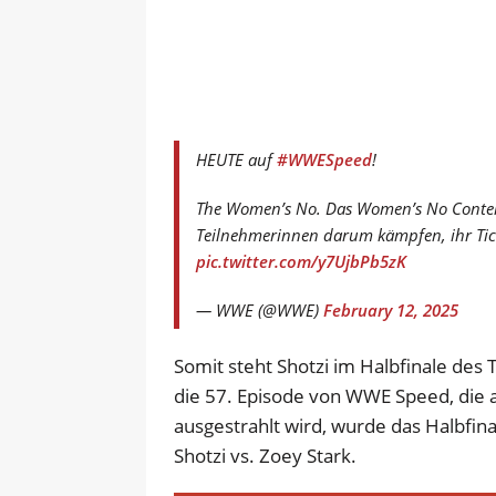
HEUTE auf
#WWESpeed
!
The Women’s No. Das Women’s No Conten
Teilnehmerinnen darum kämpfen, ihr Tic
pic.twitter.com/y7UjbPb5zK
— WWE (@WWE)
February 12, 2025
Somit steht Shotzi im Halbfinale des T
die 57. Episode von WWE Speed, die 
ausgestrahlt wird, wurde das Halbfin
Shotzi vs. Zoey Stark.