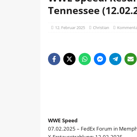
Tennessee (12.02.
12. Februar 2025
Christian
Kommentar
WWE Speed
07.02.2025 – FedEx Forum in Memph
X-Erstausstrahlung: 12.02.2025