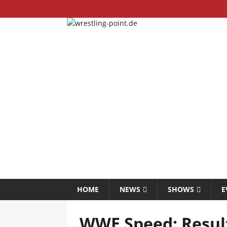
HOME
NEWS
SHOWS
E
WWE Speed: Resul