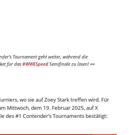
der’s Tournament geht weiter, während die
ket für das
#WWESpeed
Semifinale zu lösen! 👀
urniers, wo sie auf Zoey Stark treffen wird. Für
am Mittwoch, dem 19. Februar 2025, auf X
ale des #1 Contender’s Tournaments bestätigt: