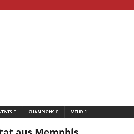
VENTS
CHAMPIONS
MEHR
tat aus Memphis,