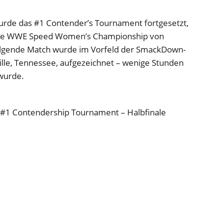
urde das #1 Contender’s Tournament fortgesetzt,
 die WWE Speed Women’s Championship von
olgende Match wurde im Vorfeld der SmackDown-
ille, Tennessee, aufgezeichnet – wenige Stunden
wurde.
1 Contendership Tournament – Halbfinale