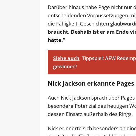
Darüber hinaus habe Page nicht nur d
entscheidenden Voraussetzungen mitge
die Fähigkeit, Geschichten glaubwürd
braucht. Deshalb ist er am Ende vi
hätte.“
Siehe auch
Tippspiel: AEW Redemp
gewinnen!
Nick Jackson erkannte Pages 
Auch Nick Jackson sprach über Pages 
besondere Potenzial des heutigen W
dessen Einsatz außerhalb des Rings.
Nick erinnerte sich besonders an ein