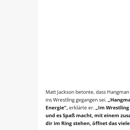
Matt Jackson betonte, dass Hangman P
ins Wrestling gegangen sei.
„Hangman
Energie“,
erklärte er.
„Im Wrestling 
und es Spaß macht, mit einem zu
dir im Ring stehen, öffnet das viel