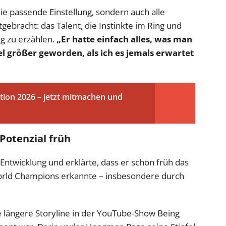
ie passende Einstellung, sondern auch alle
bracht: das Talent, die Instinkte im Ring und
ig zu erzählen.
„Er hatte einfach alles, was man
el größer geworden, als ich es jemals erwartet
tion 2026 – jetzt mitmachen und
Potenzial früh
Entwicklung und erklärte, dass er schon früh das
orld Champions erkannte – insbesondere durch
e längere Storyline in der YouTube-Show Being