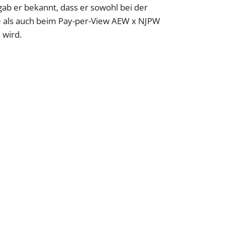
b er bekannt, dass er sowohl bei der
ls auch beim Pay-per-View AEW x NJPW
 wird.