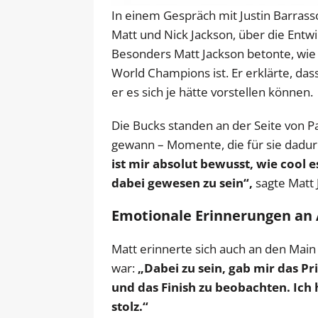
In einem Gespräch mit Justin Barras
Matt und Nick Jackson, über die Ent
Besonders Matt Jackson betonte, wie
World Champions ist. Er erklärte, das
er es sich je hätte vorstellen können.
Die Bucks standen an der Seite von P
gewann – Momente, die für sie dadu
ist mir absolut bewusst, wie cool 
dabei gewesen zu sein“,
sagte Matt 
Emotionale Erinnerungen an A
Matt erinnerte sich auch an den Main
war:
„Dabei zu sein, gab mir das Pr
und das Finish zu beobachten. Ich
stolz.“