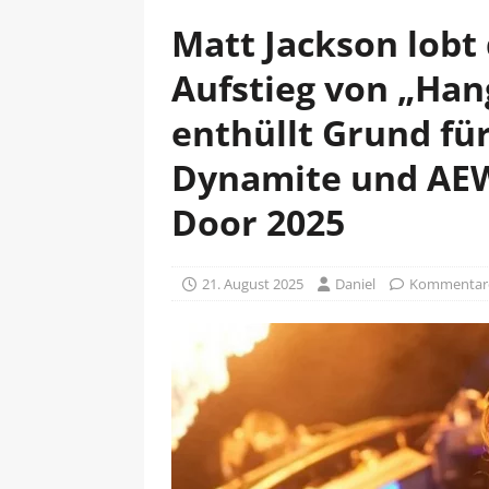
Matt Jackson lob
Aufstieg von „Ha
enthüllt Grund für
Dynamite und AEW
Door 2025
21. August 2025
Daniel
Kommentare 