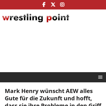
Mark Henry wünscht AEW alles
Gute für die Zukunft und hofft,
dass sie ihre Probleme in den Griff