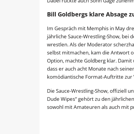
Dabei rückte auch Sohn Gage zunehm
Bill Goldbergs klare Absage 
Im Gespräch mit Memphis in May dre
jährliche Sauce-Wrestling-Show, bei
wrestlen. Als der Moderator scherz
selbst mitmachen, kam die Antwort ohn
Option, machte Goldberg klar. Damit
dass er auch acht Monate nach seinem 
komödiantische Format-Auftritte zur 
Die Sauce-Wrestling-Show, offiziell u
Dude Wipes“ gehört zu den jährliche
sowohl mit Amateuren als auch mit pr