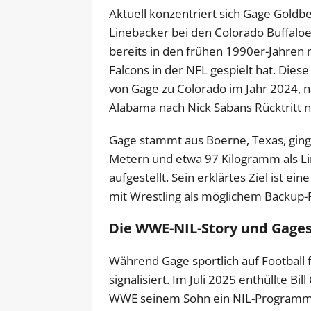
Aktuell konzentriert sich Gage Goldber
Linebacker bei den Colorado Buffaloe
bereits in den frühen 1990er-Jahren 
Falcons in der NFL gespielt hat. Dies
von Gage zu Colorado im Jahr 2024, 
Alabama nach Nick Sabans Rücktritt n
Gage stammt aus Boerne, Texas, ging 
Metern und etwa 97 Kilogramm als Lin
aufgestellt. Sein erklärtes Ziel ist ein
mit Wrestling als möglichem Backup-P
Die WWE-NIL-Story und Gages
Während Gage sportlich auf Football f
signalisiert. Im Juli 2025 enthüllte Bi
WWE seinem Sohn ein NIL-Programm-A