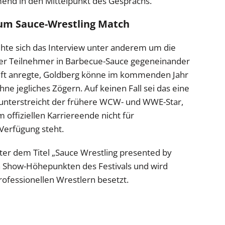
end in den Mittelpunkt des Gesprächs.
zum Sauce-Wrestling Match
hte sich das Interview unter anderem um die
 der Teilnehmer in Barbecue-Sauce gegeneinander
haft anregte, Goldberg könne im kommenden Jahr
e jegliches Zögern. Auf keinen Fall sei das eine
 unterstreicht der frühere WCW- und WWE-Star,
offiziellen Karriereende nicht für
Verfügung steht.
nter dem Titel „Sauce Wrestling presented by
n Show-Höhepunkten des Festivals und wird
ofessionellen Wrestlern besetzt.