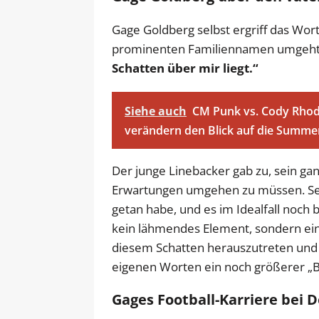
Gage Goldberg selbst ergriff das Wor
prominenten Familiennamen umgeht:
Schatten über mir liegt.“
Siehe auch
CM Punk vs. Cody Rhod
verändern den Blick auf die Summ
Der junge Linebacker gab zu, sein g
Erwartungen umgehen zu müssen. Sein
getan habe, und es im Idealfall noch 
kein lähmendes Element, sondern eine
diesem Schatten herauszutreten und
eigenen Worten ein noch größerer „Ba
Gages Football-Karriere bei 