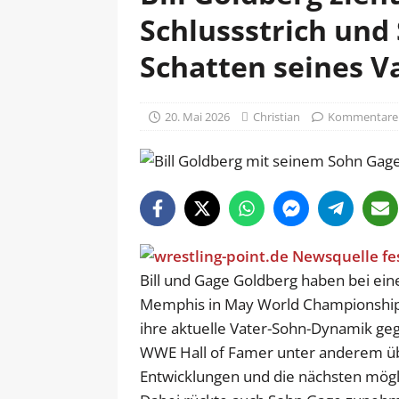
Schlussstrich und
Schatten seines V
20. Mai 2026
Christian
Kommentare d
Bill und Gage Goldberg haben bei e
Memphis in May World Championship 
ihre aktuelle Vater-Sohn-Dynamik geg
WWE Hall of Famer unter anderem übe
Entwicklungen und die nächsten mögli