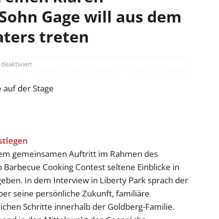
 Sohn Gage will aus dem
aters treten
eaktiviert
inem gemeinsamen Auftritt im Rahmen des
Barbecue Cooking Contest seltene Einblicke in
eben. In dem Interview in Liberty Park sprach der
r seine persönliche Zukunft, familiäre
chen Schritte innerhalb der Goldberg-Familie.