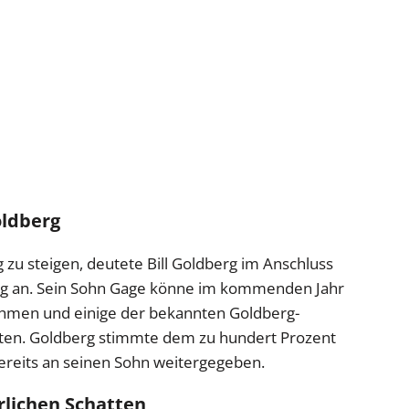
oldberg
g zu steigen, deutete Bill Goldberg im Anschluss
ng an. Sein Sohn Gage könne im kommenden Jahr
ehmen und einige der bekannten Goldberg-
eten. Goldberg stimmte dem zu hundert Prozent
bereits an seinen Sohn weitergegeben.
rlichen Schatten