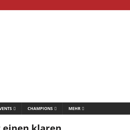
VENTS
CHAMPIONS
MEHR
t einen klaren