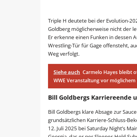
Triple H deutete bei der Evolution-2
Goldberg möglicherweise nicht der le
Er erkenne einen Funken in dessen A
Wrestling-Tür für Gage offensteht, au
Weg verfolgt.
Siehe auch
Carmelo Hayes bleibt o
WWE Veranstaltung vor mögliche
Bill Goldbergs Karriereende 
Bill Goldbergs klare Absage zur Sauc
grundsätzlichen Karriere-Schluss-Bek
12. Juli 2025 bei Saturday Night’s Mai
Georgia, das er per Sleeper-Hold-Sub