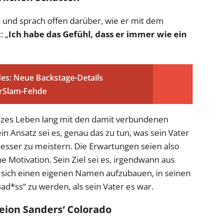
t und sprach offen darüber, wie er mit dem
 „
Ich habe das Gefühl, dass er immer wie ein
es: Neue Backstage-Details
erSlam-Fehde
anzes Leben lang mit den damit verbundenen
 Ansatz sei es, genau das zu tun, was sein Vater
besser zu meistern. Die Erwartungen seien also
 Motivation. Sein Ziel sei es, irgendwann aus
 sich einen eigenen Namen aufzubauen, in seinen
d*ss“ zu werden, als sein Vater es war.
Deion Sanders‘ Colorado