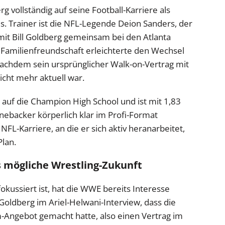
g vollständig auf seine Football-Karriere als
s. Trainer ist die NFL-Legende Deion Sanders, der
mit Bill Goldberg gemeinsam bei den Atlanta
e Familienfreundschaft erleichterte den Wechsel
nachdem sein ursprünglicher Walk-on-Vertrag mit
icht mehr aktuell war.
auf die Champion High School und ist mit 1,83
ebacker körperlich klar im Profi-Format
e NFL-Karriere, an die er sich aktiv heranarbeitet,
lan.
 mögliche Wrestling-Zukunft
okussiert ist, hat die WWE bereits Interesse
ll Goldberg im Ariel-Helwani-Interview, dass die
ngebot gemacht hatte, also einen Vertrag im