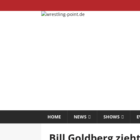
HOME
NEWS
SHOWS
E
Bill Goldberg zieh