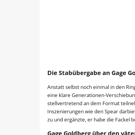
Die Stabübergabe an Gage G
Anstatt selbst noch einmal in den Rin
eine klare Generationen-Verschiebu
stellvertretend an dem Format teiln
Inszenierungen wie den Spear darbi
zu und ergänzte, er habe die Fackel 
Gage Goldberg über den väte