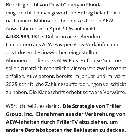
Bezirksgericht von Duval County in Florida
eingereicht. Der vorgeworfene Betrag beläuft sich
nach einem Mahnschreiben des externen AEW-
Anwaltsbüros vom April 2026 auf exakt
4.988.989,13
US-Dollar an ausstehenden
Einnahmen aus AEW-Pay-per-View-Verkäufen und
aus Erlösen des inzwischen eingestellten
Abonnementdienstes AEW Plus. Auf diese Summe
sollen zusätzlich monatliche Zinsen von zwei Prozent
anfallen. AEW betont, bereits im Januar und im März
2025 schriftliche Zahlungsaufforderungen verschickt
zu haben. Die Klageschrift erhebt schwere Vorwürfe.
Wörtlich heißt es darin:
„Die Strategie von Triller
Group, Inc., Einnahmen aus der Verbreitung von
AEW-Inhalten durch TrillerTV abzuziehen, um
andere Betriebskosten der Beklagten zu decken,