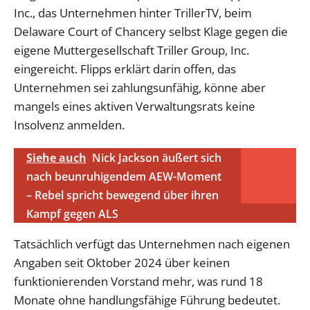
Inc., das Unternehmen hinter TrillerTV, beim
Delaware Court of Chancery selbst Klage gegen die
eigene Muttergesellschaft Triller Group, Inc.
eingereicht. Flipps erklärt darin offen, das
Unternehmen sei zahlungsunfähig, könne aber
mangels eines aktiven Verwaltungsrats keine
Insolvenz anmelden.
Siehe auch
Nick Jackson äußert sich
nach beunruhigendem AEW-Moment
– Rebel spricht bewegend über ihren
Kampf gegen ALS
Tatsächlich verfügt das Unternehmen nach eigenen
Angaben seit Oktober 2024 über keinen
funktionierenden Vorstand mehr, was rund 18
Monate ohne handlungsfähige Führung bedeutet.