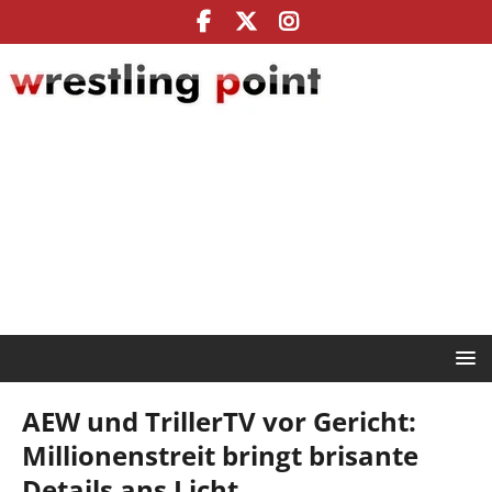
AEW und TrillerTV vor Gericht:
Millionenstreit bringt brisante
Details ans Licht