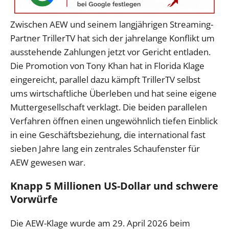
Zwischen AEW und seinem langjährigen Streaming-
Partner TrillerTV hat sich der jahrelange Konflikt um
ausstehende Zahlungen jetzt vor Gericht entladen.
Die Promotion von Tony Khan hat in Florida Klage
eingereicht, parallel dazu kämpft TrillerTV selbst
ums wirtschaftliche Überleben und hat seine eigene
Muttergesellschaft verklagt. Die beiden parallelen
Verfahren öffnen einen ungewöhnlich tiefen Einblick
in eine Geschäftsbeziehung, die international fast
sieben Jahre lang ein zentrales Schaufenster für
AEW gewesen war.
Knapp 5 Millionen US-Dollar und schwere
Vorwürfe
Die AEW-Klage wurde am 29. April 2026 beim